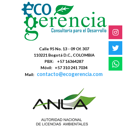
Calle 95 No. 13 - 09 Of. 307
110221 Bogotá D.C., COLOMBIA
PBX: +57 16364287
Móvil: +57 310 241 7034
contacto@ecogerencia.com
Mail: