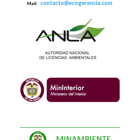
contacto@ecogerencia.com
Mail: