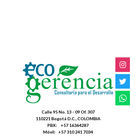
Calle 95 No. 13 - 09 Of. 307
110221 Bogotá D.C., COLOMBIA
PBX: +57 16364287
Móvil: +57 310 241 7034