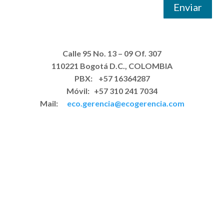
Enviar
Calle 95 No. 13 – 09 Of. 307
110221 Bogotá D.C., COLOMBIA
PBX: +57 16364287
Móvil: +57 310 241 7034
Mail:
eco.gerencia@ecogerencia.com